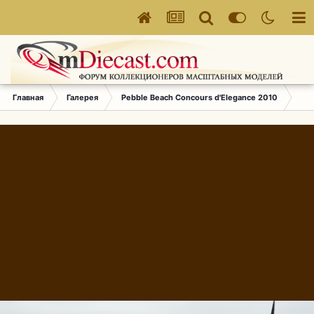
Главная
Галерея
Pebble Beach Concours d'Elegance 2010
365