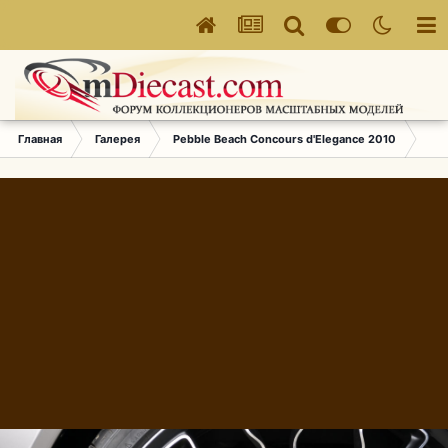
Главная
Галерея
Pebble Beach Concours d'Elegance 2010
121.