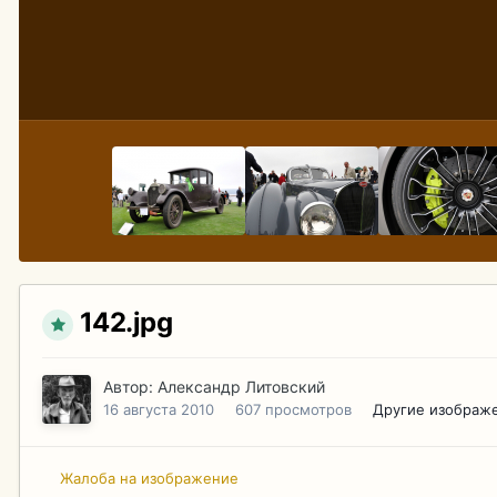
142.jpg
Автор:
Александр Литовский
16 августа 2010
607 просмотров
Другие изображ
Жалоба на изображение