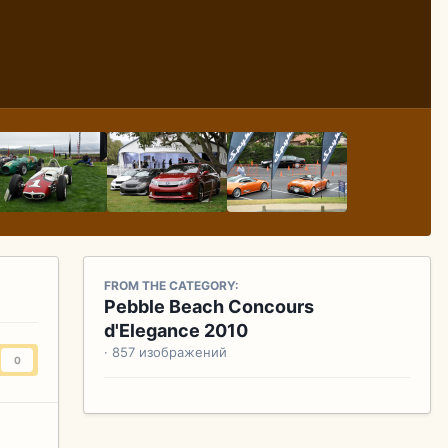
FROM THE CATEGORY:
Pebble Beach Concours
d'Elegance 2010
· 857 изображений
0