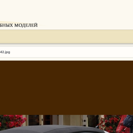
142.jpg