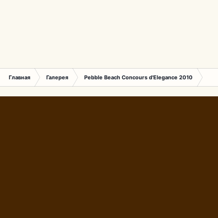
Главная
Галерея
Pebble Beach Concours d'Elegance 2010
090