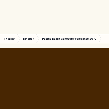
Главная
Галерея
Pebble Beach Concours d'Elegance 2010
276