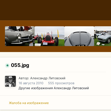
055.jpg
Автор:
Александр Литовский
16 августа 2010
555 просмотров
Другие изображения Александр Литовский
Жалоба на изображение