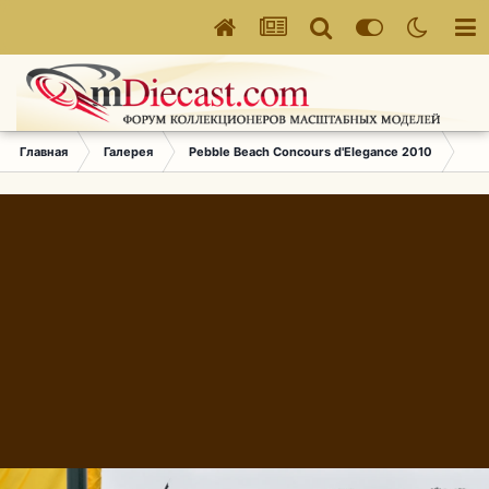
Главная
Галерея
Pebble Beach Concours d'Elegance 2010
438