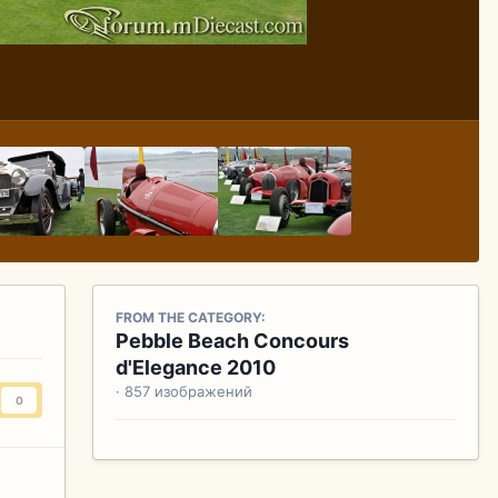
FROM THE CATEGORY:
Pebble Beach Concours
d'Elegance 2010
· 857 изображений
0