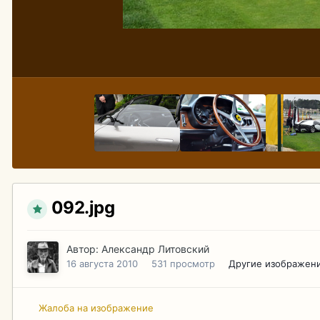
092.jpg
Автор:
Александр Литовский
16 августа 2010
531 просмотр
Другие изображени
Жалоба на изображение