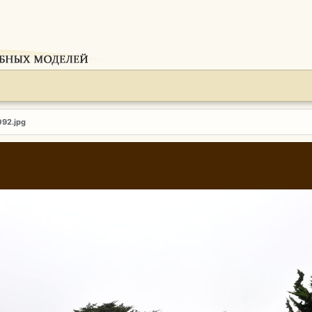
092.jpg