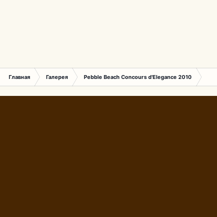
Главная
Галерея
Pebble Beach Concours d'Elegance 2010
847