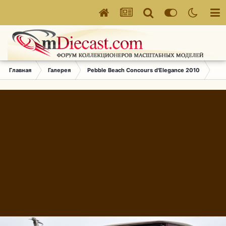
Главная
Галерея
Pebble Beach Concours d'Elegance 2010
620