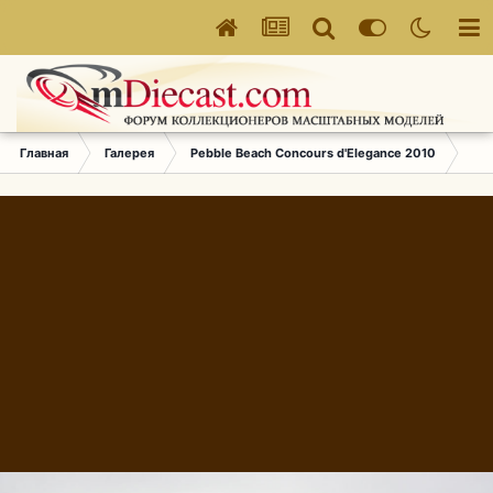
Главная
Галерея
Pebble Beach Concours d'Elegance 2010
220