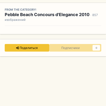
FROM THE CATEGORY:
Pebble Beach Concours d'Elegance 2010
· 857
изображений
Поделиться
Подписчики
0