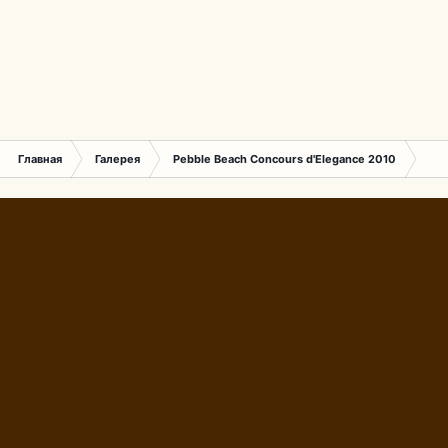
Главная
Галерея
Pebble Beach Concours d'Elegance 2010
446