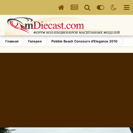
Главная
Галерея
Pebble Beach Concours d'Elegance 2010
573