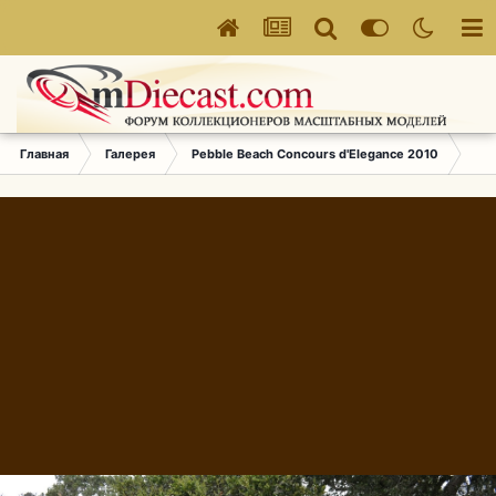
Главная
Галерея
Pebble Beach Concours d'Elegance 2010
062