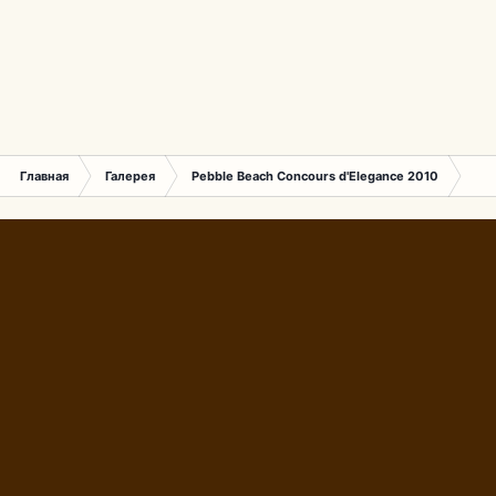
Главная
Галерея
Pebble Beach Concours d'Elegance 2010
068