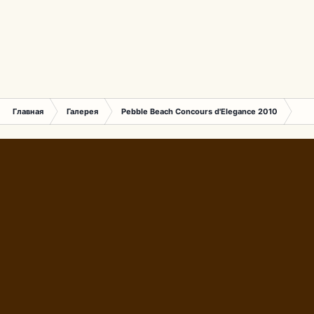
Главная
Галерея
Pebble Beach Concours d'Elegance 2010
648