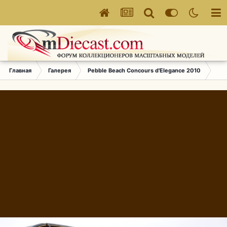
Главная
Галерея
Pebble Beach Concours d'Elegance 2010
167.