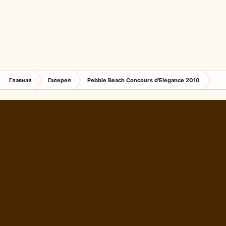
Главная
Галерея
Pebble Beach Concours d'Elegance 2010
506