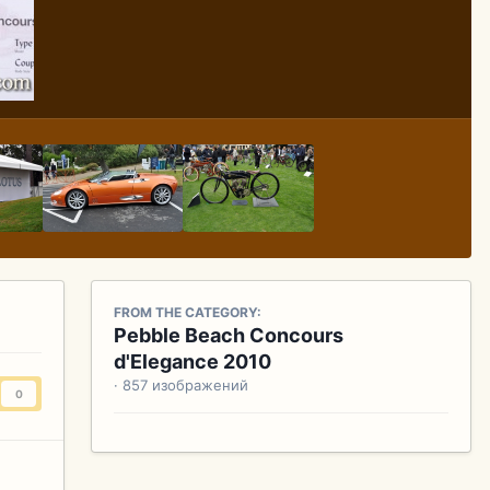
FROM THE CATEGORY:
Pebble Beach Concours
d'Elegance 2010
· 857 изображений
0