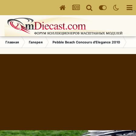
Главная
Галерея
Pebble Beach Concours d'Elegance 2010
331