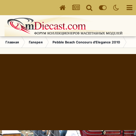
Главная
Галерея
Pebble Beach Concours d'Elegance 2010
509