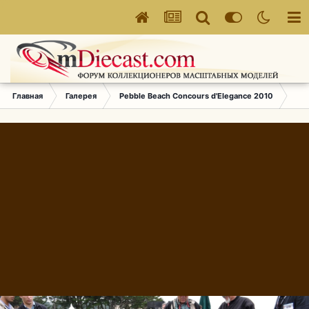
Главная
Галерея
Pebble Beach Concours d'Elegance 2010
756