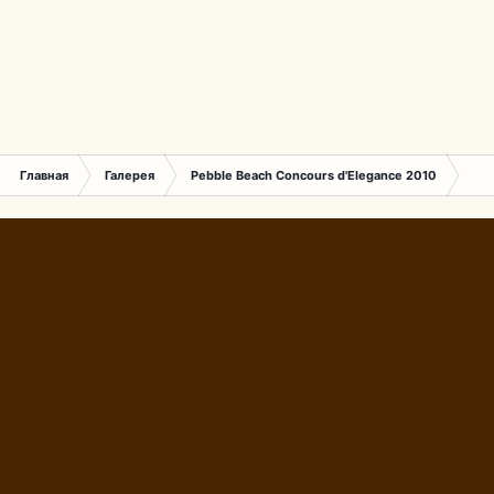
Главная
Галерея
Pebble Beach Concours d'Elegance 2010
180