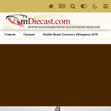
Главная
Галерея
Pebble Beach Concours d'Elegance 2010
393