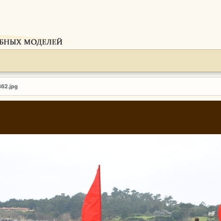
362.jpg