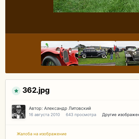
362.jpg
Автор:
Александр Литовский
16 августа 2010
643 просмотра
Другие изображе
Жалоба на изображение