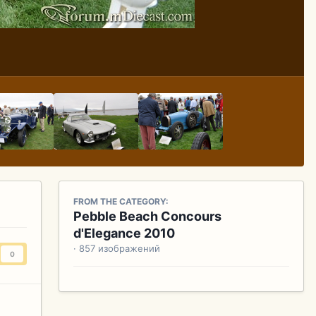
FROM THE CATEGORY:
Pebble Beach Concours
d'Elegance 2010
· 857 изображений
0