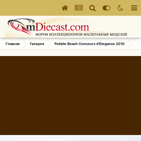
Главная
Галерея
Pebble Beach Concours d'Elegance 2010
519