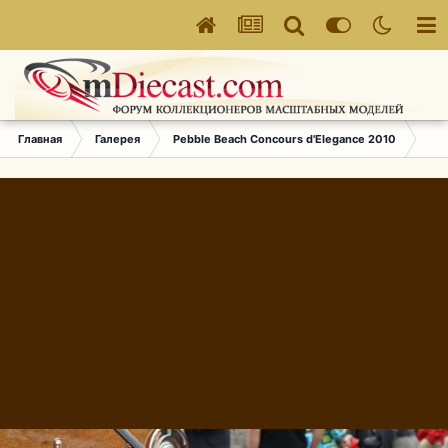
Главная
Галерея
Pebble Beach Concours d'Elegance 2010
507