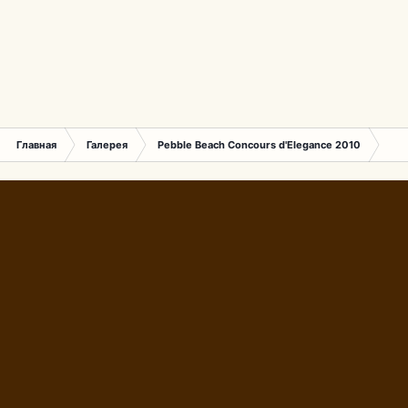
Главная
Галерея
Pebble Beach Concours d'Elegance 2010
741.