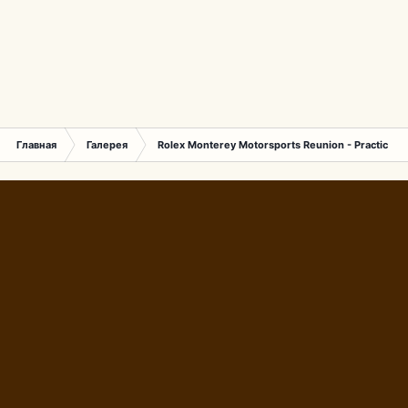
Главная
Галерея
Rolex Monterey Motorsports Reunion - Practice (