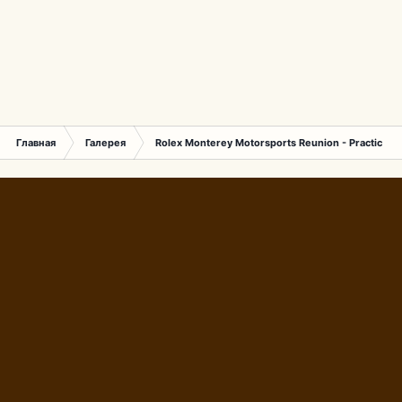
Главная
Галерея
Rolex Monterey Motorsports Reunion - Practice (