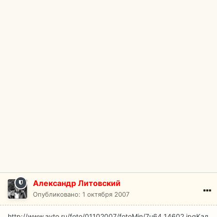
Александр Литовский
Опубликовано:
1 октября 2007
http://www.avto.ru/foto/01102007/fotoMin/7u64_14602.jpg
Кад