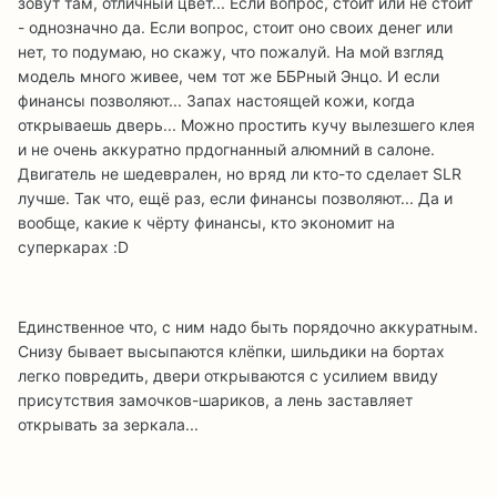
зовут там, отличный цвет... Если вопрос, стоит или не стоит
- однозначно да. Если вопрос, стоит оно своих денег или
нет, то подумаю, но скажу, что пожалуй. На мой взгляд
модель много живее, чем тот же ББРный Энцо. И если
финансы позволяют... Запах настоящей кожи, когда
открываешь дверь... Можно простить кучу вылезшего клея
и не очень аккуратно прдогнанный алюмний в салоне.
Двигатель не шедеврален, но вряд ли кто-то сделает SLR
лучше. Так что, ещё раз, если финансы позволяют... Да и
вообще, какие к чёрту финансы, кто экономит на
суперкарах :D
Единственное что, с ним надо быть порядочно аккуратным.
Снизу бывает высыпаются клёпки, шильдики на бортах
легко повредить, двери открываются с усилием ввиду
присутствия замочков-шариков, а лень заставляет
открывать за зеркала...