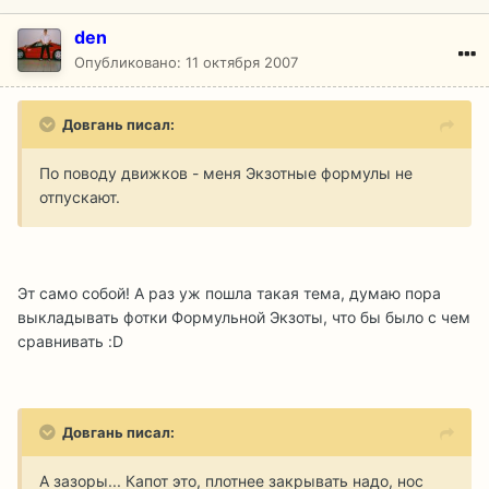
den
Опубликовано:
11 октября 2007
Довгань писал:
По поводу движков - меня Экзотные формулы не
отпускают.
Эт само собой! А раз уж пошла такая тема, думаю пора
выкладывать фотки Формульной Экзоты, что бы было с чем
сравнивать :D
Довгань писал:
А зазоры... Капот это, плотнее закрывать надо, нос