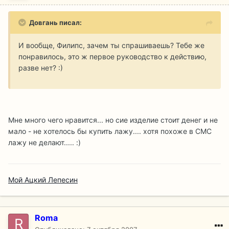
Довгань писал:
И вообще, Филипс, зачем ты спрашиваешь? Тебе же
понравилось, это ж первое руководство к действию,
разве нет? :)
Мне много чего нравится... но сие изделие стоит денег и не
мало - не хотелось бы купить лажу.... хотя похоже в СМС
лажу не делают..... :)
Мой Ацкий Лепесин
Roma