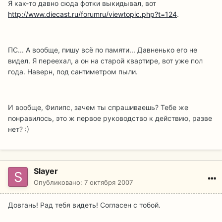
Я как-то давно сюда фотки выкидывал, вот
http://www.diecast.ru/forumru/viewtopic.php?t=124
.
ПС... А вообще, пишу всё по памяти... Давненько его не
видел. Я переехал, а он на старой квартире, вот уже пол
года. Наверн, под сантиметром пыли.
И вообще, Филипс, зачем ты спрашиваешь? Тебе же
понравилось, это ж первое руководство к действию, разве
нет? :)
Slayer
Опубликовано:
7 октября 2007
Довгань! Рад тебя видеть! Согласен с тобой.