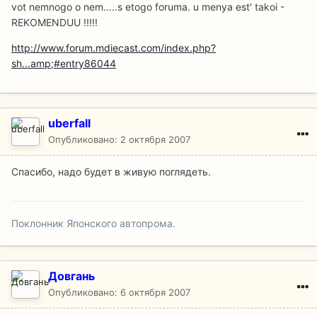
vot nemnogo o nem.....s etogo foruma. u menya est' takoi -
REKOMENDUU !!!!!
http://www.forum.mdiecast.com/index.php?
sh...amp;#entry86044
uberfall
Опубликовано:
2 октября 2007
Спасибо, надо будет в живую поглядеть.
Поклонник Японского автопрома.
Довгань
Опубликовано:
6 октября 2007