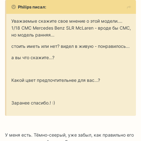
Philips писал:
Уважаемые скажите свое мнение о этой модели....
1/18 CMC Mercedes Benz SLR McLaren - вроде бы СМС,
но модель ранняя...
стоить иметь или нет? видел в живую - понравилось...
а вы что скажите...?
Какой цвет предпочтительнее для вас...?
Заранее спасибо.! :)
У меня есть. Тёмно-сеерый, уже забыл, как правильно его