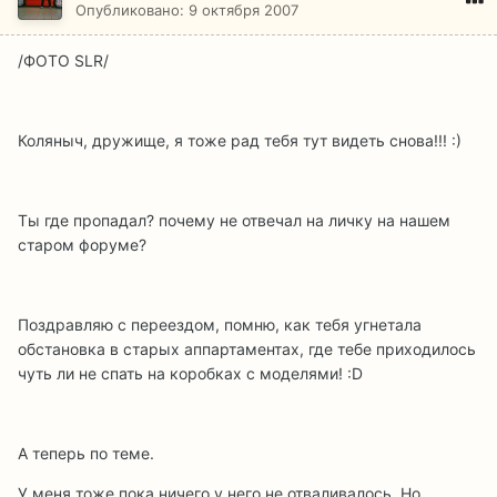
Опубликовано:
9 октября 2007
/ФОТО SLR/
Коляныч, дружище, я тоже рад тебя тут видеть снова!!! :)
Ты где пропадал? почему не отвечал на личку на нашем
старом форуме?
Поздравляю с переездом, помню, как тебя угнетала
обстановка в старых аппартаментах, где тебе приходилось
чуть ли не спать на коробках с моделями! :D
А теперь по теме.
У меня тоже пока ничего у него не отваливалось. Но...