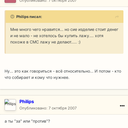
Опубликовано:
7 октября 2007
Philips писал:
Мне много чего нравится... но сие изделие стоит денег
и не мало - не хотелось бы купить лажу.... хотя
похоже в СМС лажу не делают..... :)
Ну... это как говориться - всё относительно... И потом - кто
что собирает и кому что нужнее.
Philips
Опубликовано:
7 октября 2007
а ты "за" или "против"?