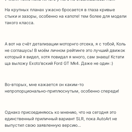
На крупных планах ужасно бросается в глаза кривые
стыки и зазоры, особенно на капоте! тем более для модели
такого класса.
А вот на счёт детализации моторнго отсека, я с тобой, Коль
не соглашусь! В моём личном рейтинге это лучший движок
который я видел, хотя повидал я много, сам знаеш! Кстати
ща выложу Exoto'вский Ford GT Mk4. Даже не один :)
Во-вторых, мне кажается он каким-то
непропорционально-приплюснутым, особенно спереди!
Однако присоединяюсь ко мнению, что на сегодня это
единственный приличный вариант SLR, пока AutoArt не
выпустил свою заявленную версию...