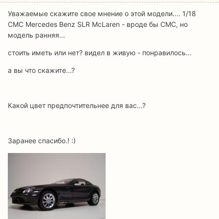
Уважаемые скажите свое мнение о этой модели.... 1/18
CMC Mercedes Benz SLR McLaren - вроде бы СМС, но
модель ранняя...
стоить иметь или нет? видел в живую - понравилось...
а вы что скажите...?
Какой цвет предпочтительнее для вас...?
Заранее спасибо.! :)