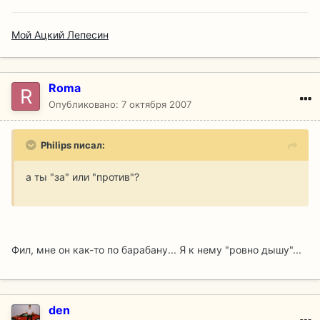
Мой Ацкий Лепесин
Roma
Опубликовано:
7 октября 2007
Philips писал:
а ты "за" или "против"?
Фил, мне он как-то по барабану... Я к нему "ровно дышу"...
den