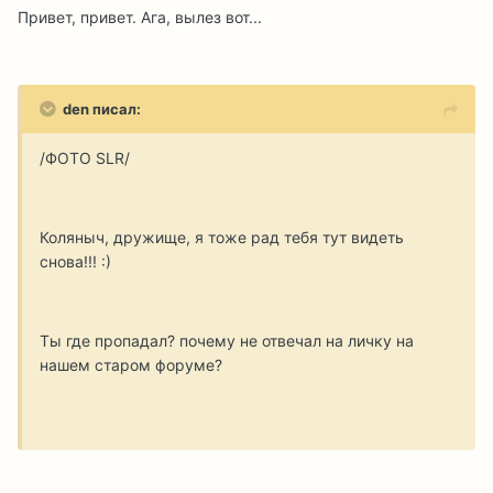
Привет, привет. Ага, вылез вот...
den писал:
/ФОТО SLR/
Коляныч, дружище, я тоже рад тебя тут видеть
снова!!! :)
Ты где пропадал? почему не отвечал на личку на
нашем старом форуме?