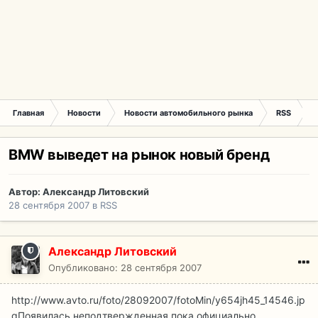
Главная
Новости
Новости автомобильного рынка
RSS
B
BMW выведет на рынок новый бренд
Автор:
Александр Литовский
28 сентября 2007
в
RSS
Александр Литовский
Опубликовано:
28 сентября 2007
http://www.avto.ru/foto/28092007/fotoMin/y654jh45_14546.jp
g
Появилась неподтвержденная пока официально