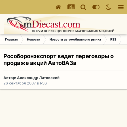
Главная
Новости
Новости автомобильного рынка
RSS
Р
Рособоронэкспорт ведет переговоры о
продаже акций АвтоВАЗа
Автор:
Александр Литовский
26 сентября 2007
в
RSS