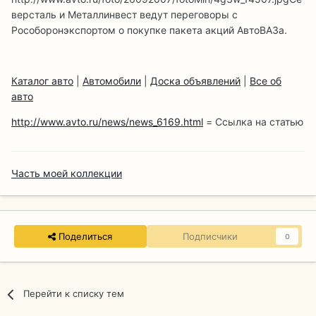
версталь и Металлинвест ведут переговоры с
Рособоронэкспортом о покупке пакета акций АвтоВАЗа.
Каталог авто
|
Автомобили
|
Доска объявлений
|
Все об
авто
http://www.avto.ru/news/news_6169.html
= Ссылка на статью
Часть моей коллекции
Поделиться
Подписчики
0
Перейти к списку тем