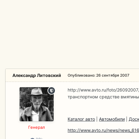
Александр Литовский
Опубликовано:
26 сентября 2007
http://www.avto.ru/foto/26092007
транспортном средстве вмятины
Каталог авто
|
Автомобили
|
Доск
Гeнерал
http://www.avto.ru/news/news_616