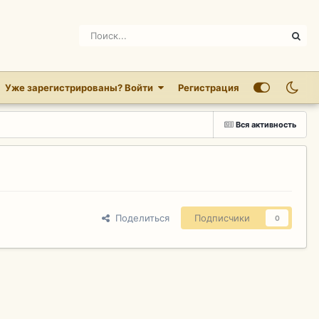
Уже зарегистрированы? Войти
Регистрация
Вся активность
Поделиться
Подписчики
0