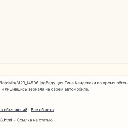
/fotoMin/3f23_14506.jpg
Ведущая Тина Канделаки во время обгона
 и лишившись зеркала на своем автомобиле.
а объявлений
|
Все об авто
8.html
= Ссылка на статью