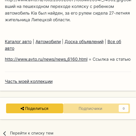
вший на пешеходном переходе коляску с ребенком
автомобиль Kia был найден, за его рулем сидела 27-летняя
жительница Липецкой области.
Каталог авто
|
Автомобили
|
Доска объявлений
|
Все об
авто
http://www.avto.ru/news/news_6160.html
= Ссылка на статью
Часть моей коллекции
Поделиться
Подписчики
0
Перейти к списку тем