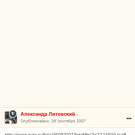
Александр Литовский
Опубликовано:
26 сентября 2007
http://www.avto.ru/foto/26092007/fotoMin/3g32_14500.jpg
В