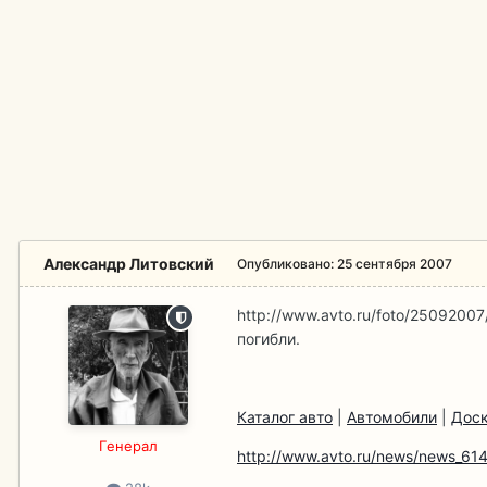
Александр Литовский
Опубликовано:
25 сентября 2007
http://www.avto.ru/foto/25092007
погибли.
Каталог авто
|
Автомобили
|
Доск
Гeнерал
http://www.avto.ru/news/news_614