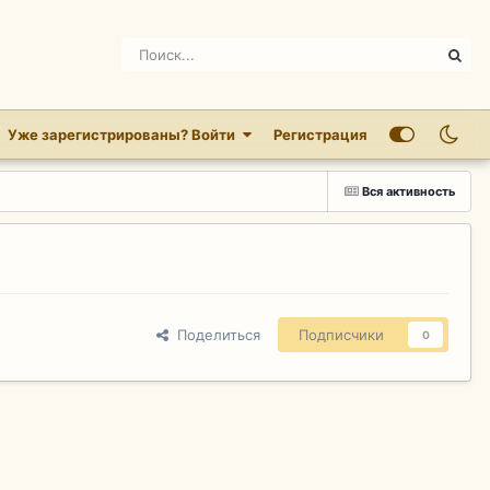
Уже зарегистрированы? Войти
Регистрация
Вся активность
Поделиться
Подписчики
0