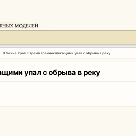
В Чечне Урал с тремя военнослужащими упал с обрыва в реку
ащими упал с обрыва в реку