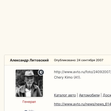
Александр Литовский
Опубликовано:
24 сентября 2007
http://www.avto.ru/foto/24092007
Chery Kimo (A1).
Каталог авто
|
Автомобили
|
Доск
Гeнерал
http://www.avto.ru/news/news_614