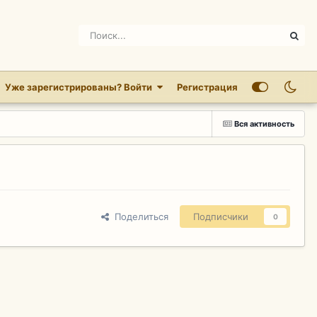
Уже зарегистрированы? Войти
Регистрация
Вся активность
Поделиться
Подписчики
0