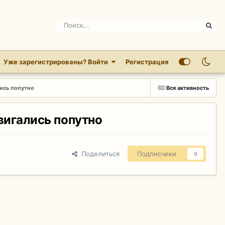
Уже зарегистрированы? Войти
Регистрация
ись попутно
Вся активность
вигались попутно
Поделиться
Подписчики
0