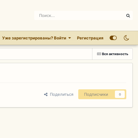
Уже зарегистрированы? Войти
Регистрация
Вся активность
Поделиться
Подписчики
0