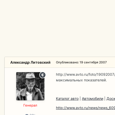
Александр Литовский
Опубликовано:
19 сентября 2007
http://www.avto.ru/foto/19092007
максимальных показателей.
Каталог авто
|
Автомобили
|
Доск
Гeнерал
http://www.avto.ru/news/news_609