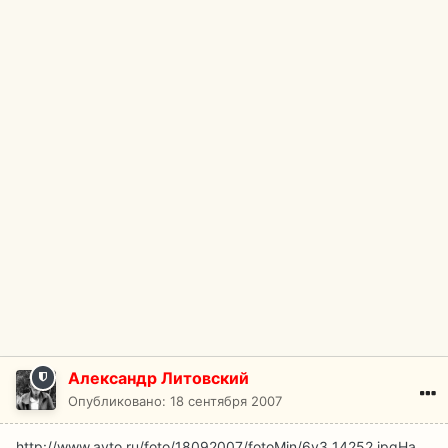
Александр Литовский
Опубликовано:
18 сентября 2007
http://www.avto.ru/foto/18092007/fotoMin/6y3_14252.jpg
На