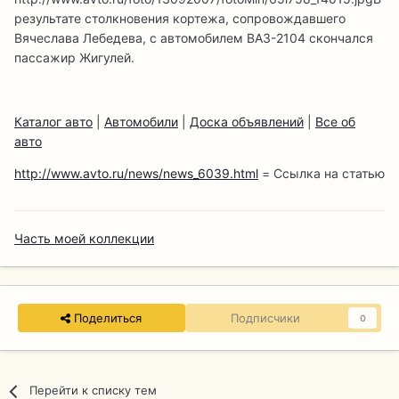
результате столкновения кортежа, сопровождавшего
Вячеслава Лебедева, с автомобилем ВАЗ-2104 скончался
пассажир Жигулей.
Каталог авто
|
Автомобили
|
Доска объявлений
|
Все об
авто
http://www.avto.ru/news/news_6039.html
= Ссылка на статью
Часть моей коллекции
Поделиться
Подписчики
0
Перейти к списку тем