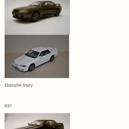
Ebbro/Hi-Story
R31