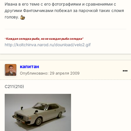
Ивана в его теме с его фотографиями и сравнениями с
другими Фантомчиками побежал за парочкой таких сломя
голову.
Каждая селедка рыба, но не каждая рыба селедка"
"
http://koltchinva.narod.ru/dounload/velo2.gif
капитан
Опубликовано:
29 апреля 2009
С211(210)