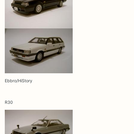
Ebbro/HiStory
R30