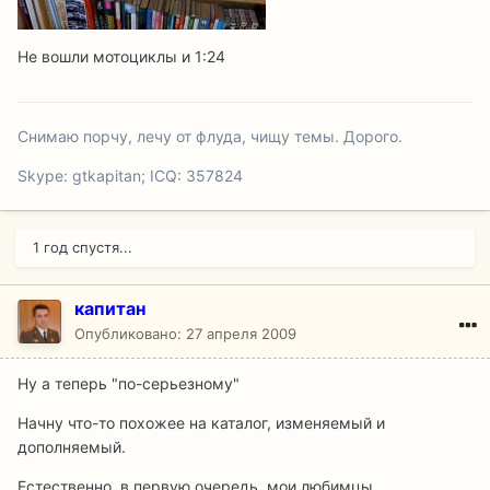
Не вошли мотоциклы и 1:24
Снимаю порчу, лечу от флуда, чищу темы. Дорого.
Skype: gtkapitan; ICQ: 357824
1 год спустя...
капитан
Опубликовано:
27 апреля 2009
Ну а теперь "по-серьезному"
Начну что-то похожее на каталог, изменяемый и
дополняемый.
Естественно, в первую очередь, мои любимцы