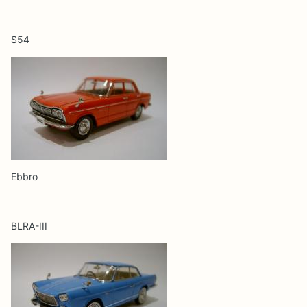
S54
Ebbro
BLRA-III