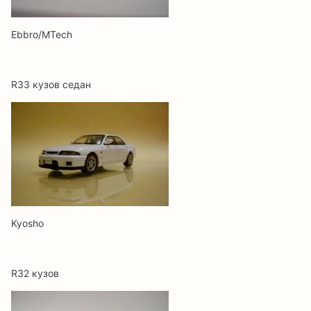
Еbbro/MTech
R33 кузов седан
Kyosho
R32 кузов