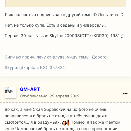
Я их полностью подписывал в другой теме :D Лень типа :D
Нет, не только купе. Есть и седаны и универсалы.
Первая 30-ка- Nissan Skyline 2000RS(GTT) (KDR30) '1981 ;)
Снимаю порчу, лечу от флуда, чищу темы. Дорого.
Skype: gtkapitan; ICQ: 357824
GM-ART
Опубликовано:
29 апреля 2009
Во как, а мне Скай Эбровский на их фото не очень
понравился я и брать не стал, а у тебя очень даже
смотрится... я в раздумьях.
Помню, я так же Фантом
купе Чампсовский брать не хотел, а после презентации