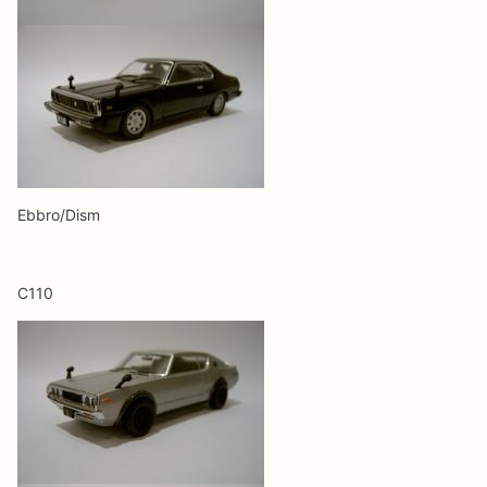
Ebbro/Dism
С110