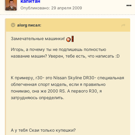
капитан
Опубликовано:
29 апреля 2009
alorg писал:
Замечательные машинки!
Игорь, а почему ты не подпишешь полностью
название машин? Уверен, тебе есть, что написать :D
К примеру, r30- это Nissan Skyline DR30- специальная
облегченная спорт модель, если я правильно
понимаю, она же 2000 RS. А первого R30, я
затрудняюсь определить.
А у тебя Скаи только купешки?