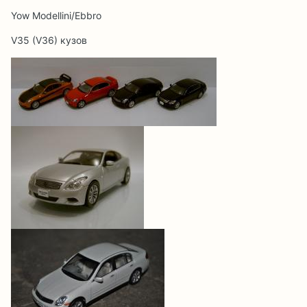
Yow Modellini/Еbbro
V35 (V36) кузов