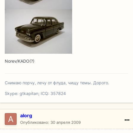
Norev/KADO(?)
Снимаю порчу, лечу от флуда, чищу темы. Дорого.
Skype: gtkapitan; ICQ: 357824
alorg
Опубликовано:
30 апреля 2009