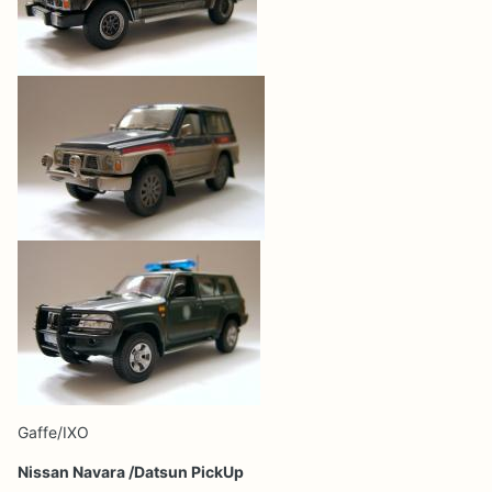
Gaffe/IXO
Nissan Navara /Datsun PickUp