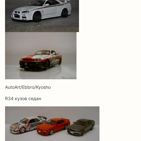
AutoArt/Ebbro/Kyosho
R34 кузов седан