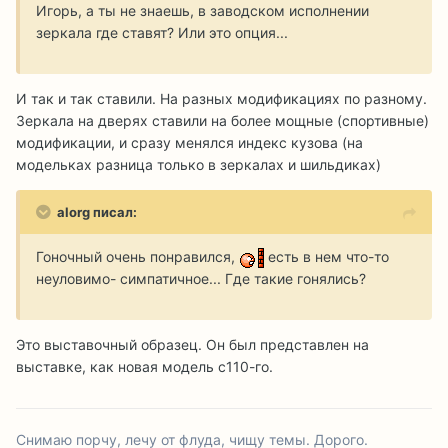
Игорь, а ты не знаешь, в заводском исполнении
зеркала где ставят? Или это опция...
И так и так ставили. На разных модификациях по разному.
Зеркала на дверях ставили на более мощные (спортивные)
модификации, и сразу менялся индекс кузова (на
модельках разница только в зеркалах и шильдиках)
alorg писал:
Гоночный очень понравился,
есть в нем что-то
неуловимо- симпатичное... Где такие гонялись?
Это выставочный образец. Он был представлен на
выставке, как новая модель с110-го.
Снимаю порчу, лечу от флуда, чищу темы. Дорого.