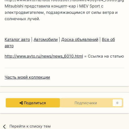
Mitsubishi представила концепт-кар i MiEV Sport с
электродвигателем, подзаряжающимся от силы ветра и
солнечных лучей.
Каталог авто
|
Автомобили
|
Доска объявлений
|
Все об
авто
http://www.avto.ru/news/news_6010.html
= Ссылка на статью
Часть моей коллекции
Поделиться
Подписчики
0
Перейти к списку тем