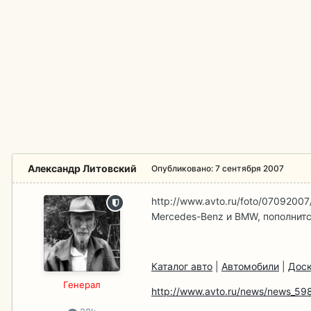
Александр Литовский
Опубликовано:
7 сентября 2007
http://www.avto.ru/foto/07092007/
Mercedes-Benz и BMW, пополнит
Каталог авто
|
Автомобили
|
Доск
Гeнерал
http://www.avto.ru/news/news_598