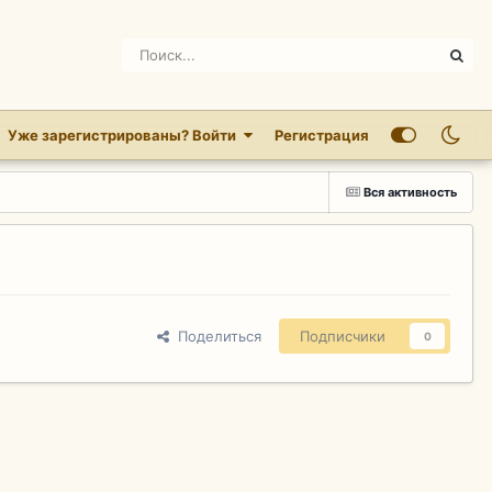
Уже зарегистрированы? Войти
Регистрация
Вся активность
Поделиться
Подписчики
0