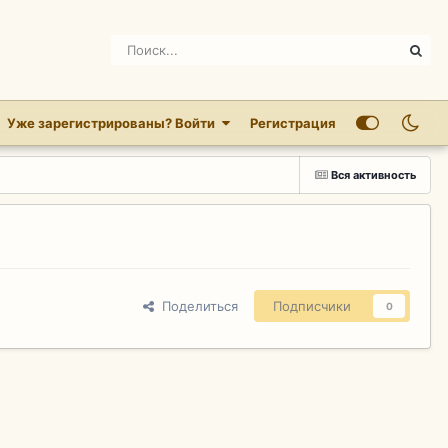
Уже зарегистрированы? Войти
Регистрация
Вся активность
Поделиться
Подписчики
0