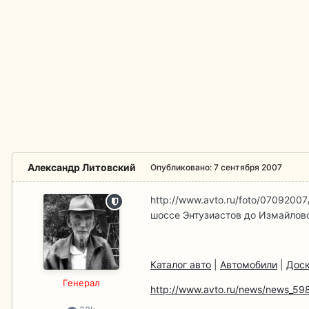
Александр Литовский
Опубликовано:
7 сентября 2007
http://www.avto.ru/foto/07092007/
шоссе Энтузиастов до Измайлов
Каталог авто
|
Автомобили
|
Доск
Гeнерал
http://www.avto.ru/news/news_59