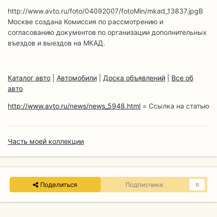
http://www.avto.ru/foto/04092007/fotoMin/mkad_13837.jpg
В
Москве создана Комиссия по рассмотрению и
согласованию документов по организации дополнительных
въездов и выездов на МКАД.
Каталог авто
|
Автомобили
|
Доска объявлений
|
Все об
авто
http://www.avto.ru/news/news_5948.html
= Ссылка на статью
Часть моей коллекции
Поделиться
Подписчики
0