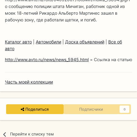
о сообщению полиции штата Мичиган, работник одной из
моек 18-летний Рикардо Альберто Мартинес зашел в
рабочую зону, где работали щетки, и погиб.
Каталог авто
|
Автомобили
|
Доска объявлений
|
Все об
авто
http://www.avto.ru/news/news_5945.html
= Ссылка на статью
Часть моей коллекции
Поделиться
Подписчики
0
Перейти к списку тем