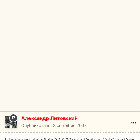
Александр Литовский
Опубликовано:
3 сентября 2007
http://www.avto.ru/foto/3092007/fotoMin/fram_13782.jpg
Моск