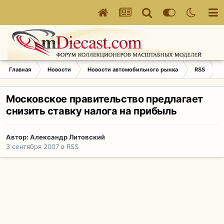
Главная
Новости
Новости автомобильного рынка
RSS
М
Московское правительство предлагает
снизить ставку налога на прибыль
Автор:
Александр Литовский
3 сентября 2007
в
RSS